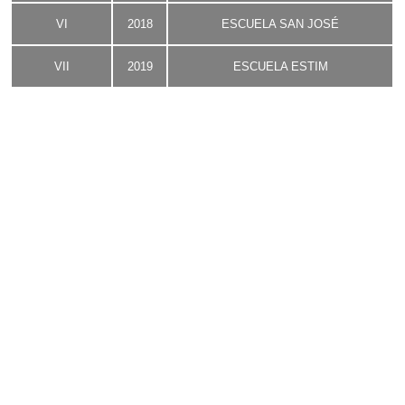
VI
2018
ESCUELA SAN JOSÉ
VII
2019
ESCUELA ESTIM