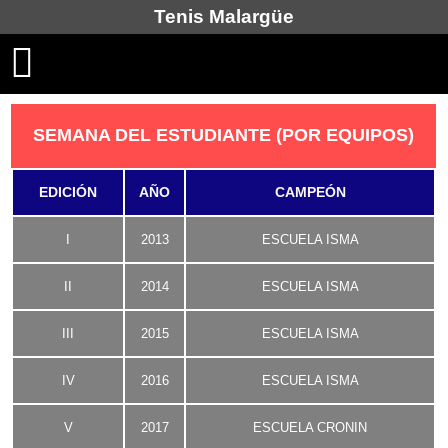
Tenis Malargüe
SEMANA DEL ESTUDIANTE (POR EQUIPOS)
EDICIÓN
AÑO
CAMPEÓN
I
2013
ESCUELA ISMA
II
2014
ESCUELA ISMA
III
2015
ESCUELA ISMA
IV
2016
ESCUELA ISMA
V
2017
ESCUELA CRONIN