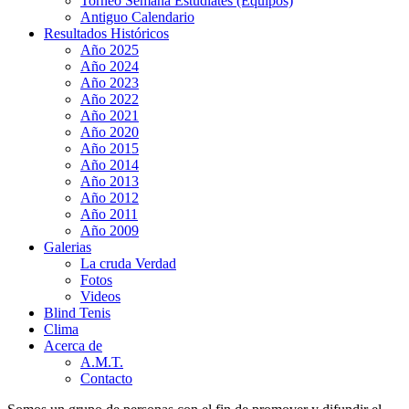
Torneo Semana Estudiates (Equipos)
Antiguo Calendario
Resultados Históricos
Año 2025
Año 2024
Año 2023
Año 2022
Año 2021
Año 2020
Año 2015
Año 2014
Año 2013
Año 2012
Año 2011
Año 2009
Galerias
La cruda Verdad
Fotos
Videos
Blind Tenis
Clima
Acerca de
A.M.T.
Contacto