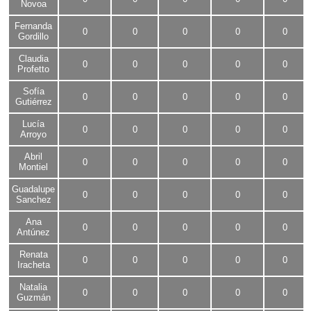
Novoa
Fernanda
0
0
0
0
0
Gordillo
Claudia
0
0
0
0
0
Profetto
Sofía
0
0
0
0
0
Gutiérrez
Lucía
0
0
0
0
0
Arroyo
Abril
0
0
0
0
0
Montiel
Guadalupe
0
0
0
0
0
Sanchez
Ana
0
0
0
0
0
Antúnez
Renata
0
0
0
0
0
Iracheta
Natalia
0
0
0
0
0
Guzmán