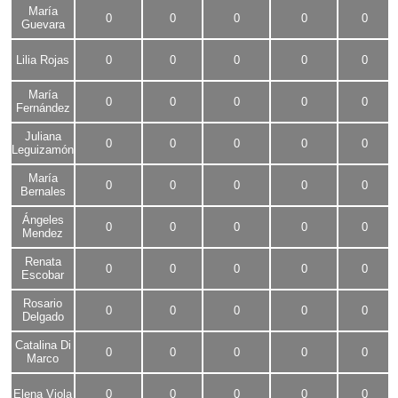
María
0
0
0
0
0
Guevara
Lilia Rojas
0
0
0
0
0
María
0
0
0
0
0
Fernández
Juliana
0
0
0
0
0
Leguizamón
María
0
0
0
0
0
Bernales
Ángeles
0
0
0
0
0
Mendez
Renata
0
0
0
0
0
Escobar
Rosario
0
0
0
0
0
Delgado
Catalina Di
0
0
0
0
0
Marco
Elena Viola
0
0
0
0
0