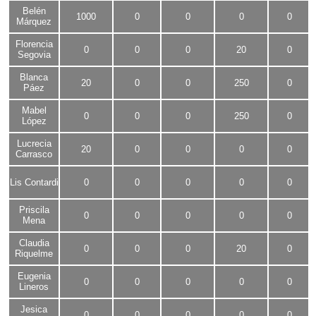
Belén
1000
0
0
0
0
Márquez
Florencia
0
0
0
20
0
Segovia
Blanca
20
0
0
250
0
Páez
Mabel
0
0
0
250
0
López
Lucrecia
20
0
0
0
0
Carrasco
Lis Contardi
0
0
0
0
0
Priscila
0
0
0
0
0
Mena
Claudia
0
0
0
20
0
Riquelme
Eugenia
0
0
0
0
0
Lineros
Jesica
0
0
0
0
0