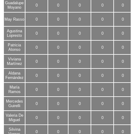
Guadalupe
0
0
0
0
0
Moyano
May Rasso
0
0
0
0
0
Agustina
0
0
0
0
0
Lopresto
Patricia
0
0
0
0
0
Alonso
Viviana
0
0
0
0
0
Martínez
Aldana
0
0
0
0
0
Fernández
María
0
0
0
0
0
Ramos
Mercedes
0
0
0
0
0
Guirelli
Valeria De
0
0
0
0
0
Miguel
Silvina
0
0
0
0
0
Vargas