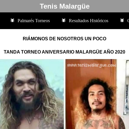
Tenis Malargüe
Palmarés Torneos
Resultados Históricos
RIÁMONOS DE NOSOTROS UN POCO
TANDA TORNEO ANIVERSARIO MALARGÜE AÑO 2020