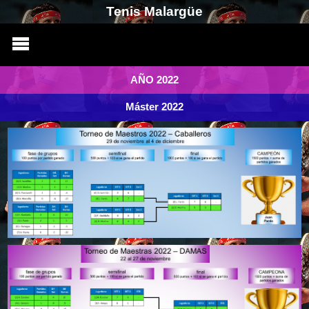
Tenis Malargüe
AÑO 2022
Máster 2022