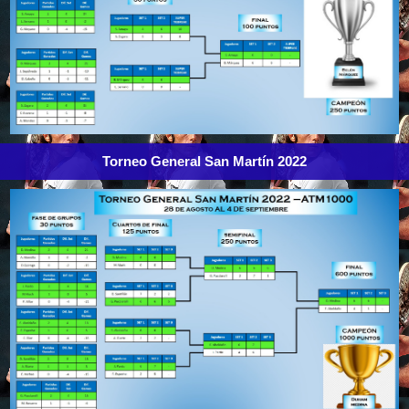
Torneo General San Martín 2022