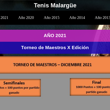
Tenis Malargüe
 2021
Año 2020
Año 2015
Año 2014
Año 201
AÑO 2021
Torneo de Maestros X Edición